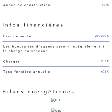
1976
Année de construction
Infos financières
Caractéristiques
Valeurs
259 000 €
Prix de vente
Les honoraires d'agence seront intégralement à
la charge du vendeur
235 €
Charges
602 €
Taxe foncière annuelle
Bilans énergétiques