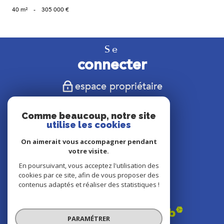
40 m²
-
305 000 €
Se
connecter
espace propriétaire
Nous
Comme beaucoup, notre site
suivre
utilise les cookies
On aimerait vous accompagner pendant
votre visite.
En poursuivant, vous acceptez l'utilisation des
Nous
cookies par ce site, afin de vous proposer des
adhérons
contenus adaptés et réaliser des statistiques !
PARAMÉTRER