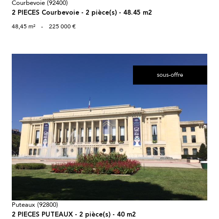
Courbevoie (92400)
2 PIECES Courbevoie - 2 pièce(s) - 48.45 m2
48,45 m²
-
225 000 €
sous-offre
voir le bien
Puteaux (92800)
2 PIECES PUTEAUX - 2 pièce(s) - 40 m2