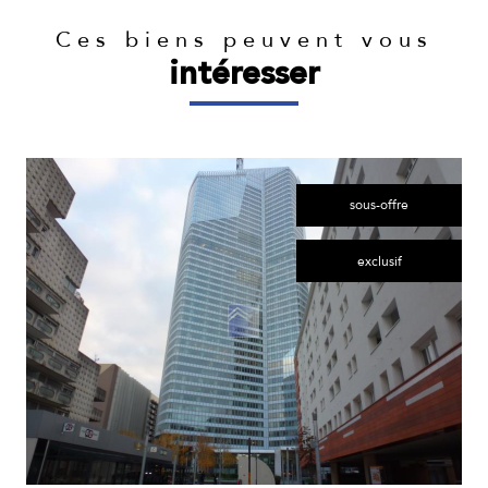
Ces biens peuvent vous
intéresser
sous-offre
exclusif
voir le bien