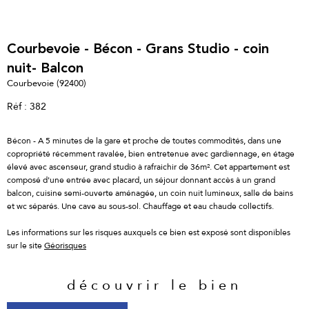
Courbevoie - Bécon - Grans Studio - coin
nuit- Balcon
Courbevoie (92400)
Réf : 382
Bécon - A 5 minutes de la gare et proche de toutes commodités, dans une
copropriété récemment ravalée, bien entretenue avec gardiennage, en étage
élevé avec ascenseur, grand studio à rafraichir de 36m². Cet appartement est
composé d'une entrée avec placard, un séjour donnant accès à un grand
balcon, cuisine semi-ouverte aménagée, un coin nuit lumineux, salle de bains
et wc séparés. Une cave au sous-sol. Chauffage et eau chaude collectifs.
Les informations sur les risques auxquels ce bien est exposé sont disponibles
sur le site
Géorisques
découvrir le bien