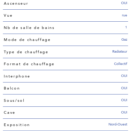
OUI
Ascenseur
rue
Vue
1
Nb de salle de bains
Gaz
Mode de chauffage
Radiateur
Type de chauffage
Collectif
Format de chauffage
OUI
Interphone
OUI
Balcon
OUI
Sous/sol
OUI
Cave
Nord-Ouest
Exposition