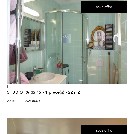
sous-offre
voir le bien
()
STUDIO PARIS 15 - 1 pièce(s) - 22 m2
22 m²
-
239 000 €
sous-offre