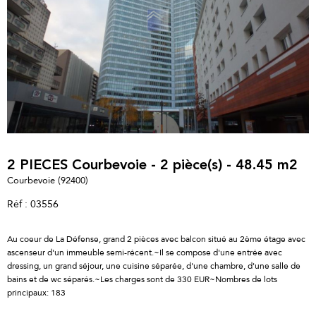
2 PIECES Courbevoie - 2 pièce(s) - 48.45 m2
Courbevoie (92400)
Réf : 03556
Au coeur de La Défense, grand 2 pièces avec balcon situé au 2ème étage avec
ascenseur d'un immeuble semi-récent.~Il se compose d'une entrée avec
dressing, un grand séjour, une cuisine séparée, d'une chambre, d'une salle de
bains et de wc séparés.~Les charges sont de 330 EUR~Nombres de lots