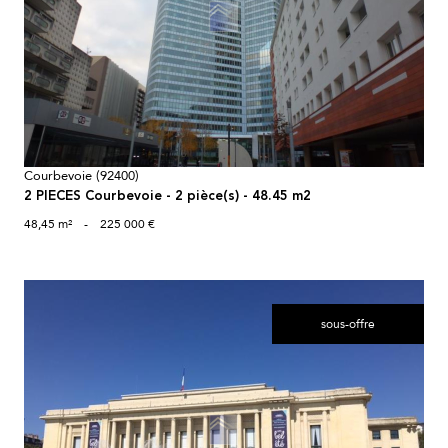
voir le bien
Courbevoie (92400)
2 PIECES Courbevoie - 2 pièce(s) - 48.45 m2
48,45 m²
-
225 000 €
sous-offre
voir le bien