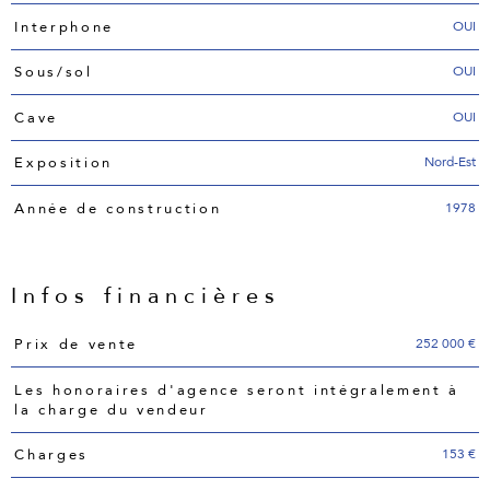
OUI
Interphone
OUI
Sous/sol
OUI
Cave
Nord-Est
Exposition
1978
Année de construction
Infos financières
Caractéristiques
Valeurs
252 000 €
Prix de vente
Les honoraires d'agence seront intégralement à
la charge du vendeur
153 €
Charges