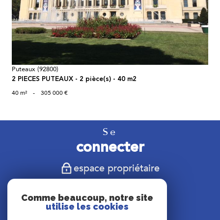
Puteaux (92800)
2 PIECES PUTEAUX - 2 pièce(s) - 40 m2
40 m²
-
305 000 €
Se
connecter
espace propriétaire
Nous
Comme beaucoup, notre site
suivre
utilise les cookies