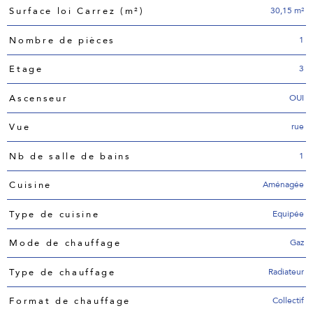
30,15 m²
Surface loi Carrez (m²)
1
Nombre de pièces
3
Etage
OUI
Ascenseur
rue
Vue
1
Nb de salle de bains
Aménagée
Cuisine
Equipée
Type de cuisine
Gaz
Mode de chauffage
Radiateur
Type de chauffage
Collectif
Format de chauffage