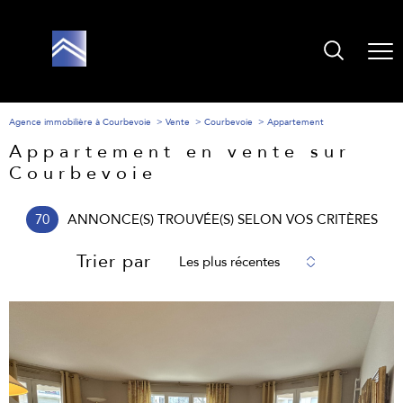
Agence immobilière à Courbevoie
Vente
Courbevoie
Appartement
Appartement en vente sur
Courbevoie
70
ANNONCE(S) TROUVÉE(S) SELON VOS CRITÈRES
Trier par
Les plus récentes