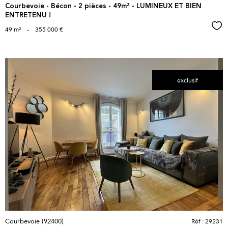
Courbevoie - Bécon - 2 pièces - 49m² - LUMINEUX ET BIEN
ENTRETENU !
Sél
49 m²
-
355 000 €
exclusif
voir le
bien
Courbevoie (92400)
Réf : 29231