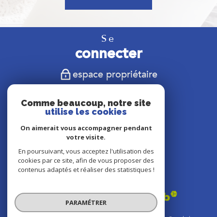
Se
connecter
espace propriétaire
Nous
Comme beaucoup, notre site
suivre
utilise les cookies
On aimerait vous accompagner pendant
votre visite.
En poursuivant, vous acceptez l'utilisation des
Nous
cookies par ce site, afin de vous proposer des
adhérons
contenus adaptés et réaliser des statistiques !
PARAMÉTRER