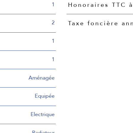
1
Honoraires TTC à
2
Taxe foncière an
1
1
Aménagée
Equipée
Electrique
Radiateur