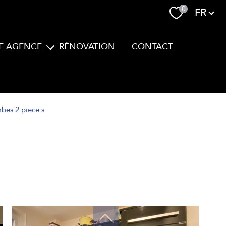
Langue
0
FR
E AGENCE
RÉNOVATION
CONTACT
Equipe
bes 2 piece s
filtrer