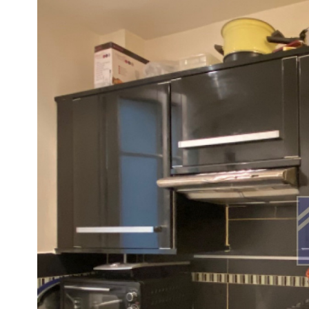
Appartement
92250 -