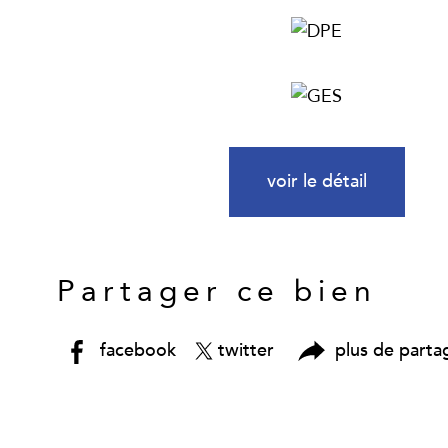
voir le détail
Partager ce bien
facebook
twitter
plus de parta