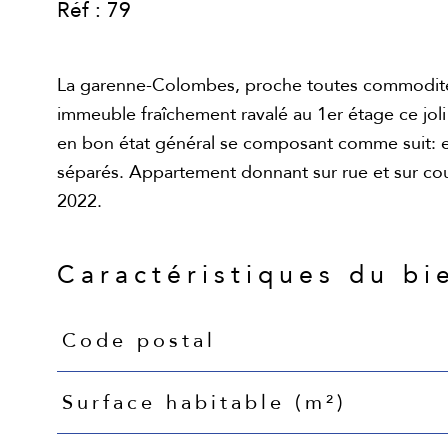
Réf : 79
La garenne-Colombes, proche toutes commodités
immeuble fraîchement ravalé au 1er étage ce joli
en bon état général se composant comme suit: ent
séparés. Appartement donnant sur rue et sur cou
Caractéristiques du bi
Code postal
Caractéristiques
Valeurs
Surface habitable (m²)