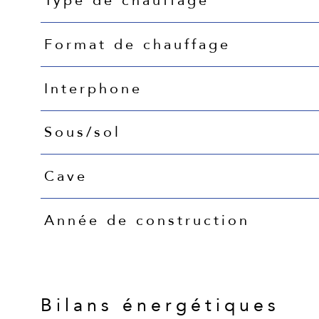
Type de chauffage
Format de chauffage
Interphone
Sous/sol
Cave
Année de construction
Bilans énergétiques