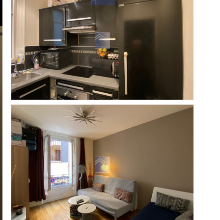
réinitialiser les
filtres