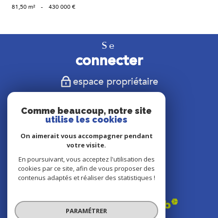
81,50 m²
-
430 000 €
Se
connecter
espace propriétaire
Nous
Comme beaucoup, notre site
suivre
utilise les cookies
On aimerait vous accompagner pendant
votre visite.
En poursuivant, vous acceptez l'utilisation des
Nous
cookies par ce site, afin de vous proposer des
adhérons
contenus adaptés et réaliser des statistiques !
PARAMÉTRER