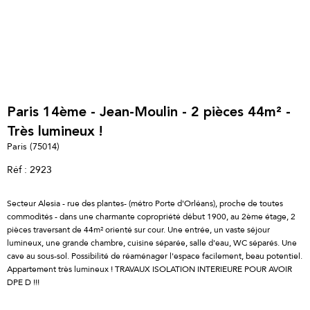
Paris 14ème - Jean-Moulin - 2 pièces 44m² -
Très lumineux !
Paris (75014)
Réf : 2923
Secteur Alesia - rue des plantes- (métro Porte d'Orléans), proche de toutes
commodités - dans une charmante copropriété début 1900, au 2ème étage, 2
pièces traversant de 44m² orienté sur cour. Une entrée, un vaste séjour
lumineux, une grande chambre, cuisine séparée, salle d'eau, WC séparés. Une
cave au sous-sol. Possibilité de réaménager l'espace facilement, beau potentiel.
Appartement très lumineux ! TRAVAUX ISOLATION INTERIEURE POUR AVOIR
DPE D !!!