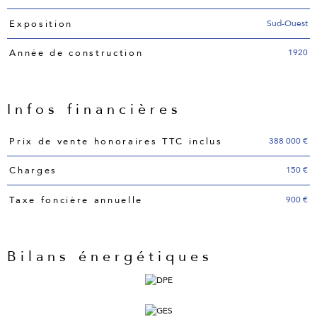
Sud-Ouest
Exposition
1920
Année de construction
Infos financières
Caractéristiques
Valeurs
388 000 €
Prix de vente honoraires TTC inclus
150 €
Charges
900 €
Taxe foncière annuelle
Bilans énergétiques