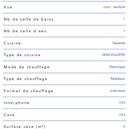
cour - verdure
Vue
1
Nb de salle de bains
1
Nb de salle d'eau
Séparée
Cuisine
SEMI-EQUIPEE
Type de cuisine
Electrique
Mode de chauffage
Radiateur
Type de chauffage
Individuel
Format de chauffage
OUI
Interphone
OUI
Cave
3
Surface cave (m²)