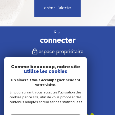
créer l'alerte
Se
connecter
espace propriétaire
Nous
Comme beaucoup, notre site
suivre
utilise les cookies
On aimerait vous accompagner pendant
votre visite.
En poursuivant, vous acceptez l'utilisation des
Nous
cookies par ce site, afin de vous proposer des
adhérons
contenus adaptés et réaliser des statistiques !