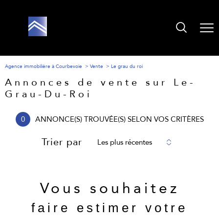
Agence immobilière à Courbevoie
Vente
Le grau du roi
Annonces de vente sur Le-
Grau-Du-Roi
0
ANNONCE(S) TROUVÉE(S) SELON VOS CRITÈRES
Trier par
Les plus récentes
Vous souhaitez
faire estimer votre