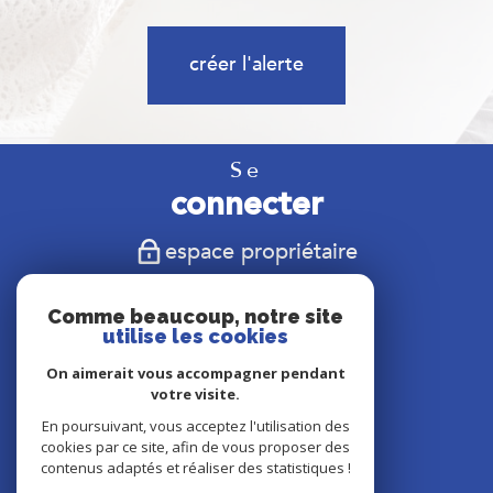
créer l'alerte
Se
connecter
espace propriétaire
Nous
Comme beaucoup, notre site
suivre
utilise les cookies
On aimerait vous accompagner pendant
votre visite.
En poursuivant, vous acceptez l'utilisation des
Nous
cookies par ce site, afin de vous proposer des
adhérons
contenus adaptés et réaliser des statistiques !