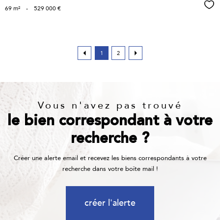
Sél
69 m²
-
529 000 €
1
2
Vous n'avez pas trouvé
le bien correspondant à votre
recherche ?
Créer une alerte email et recevez les biens correspondants à votre
recherche dans votre boîte mail !
créer l'alerte