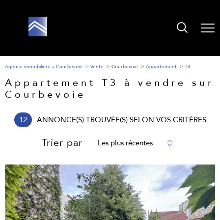
Agence immobilière à Courbevoie
Vente
Courbevoie
Appartement
T3
Appartement T3 à vendre sur
Courbevoie
12
ANNONCE(S) TROUVÉE(S) SELON VOS CRITÈRES
Trier par
Les plus récentes