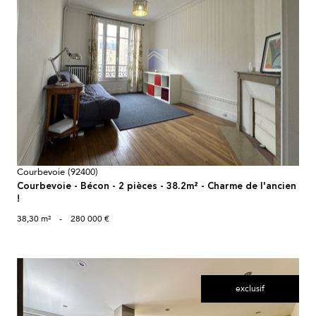
voir le bien
Courbevoie (92400)
Courbevoie - Bécon - 2 pièces - 38.2m² - Charme de l'ancien
!
38,30 m²
-
280 000 €
exclusif