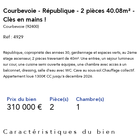
Courbevoie - République - 2 pièces 40.08m² -
Clès en mains !
Courbevoie (92400)
Réf : 4929
République, copropriété des années 30, gardiennage et espaces verts, au 2ème
étage ascenseur, 2 pièces traversant de 40m². Une entrée, un séjour lumineux
sur cour, une cuisine semi ouverte équipée, une chambre avec accès à un
balconnet, dressing, salle d'eau avec WC. Cave au sous-sol.Chauffage collectif.
Appartement loué 1300€ CC jusqu'à décembre 2026.
Prix du bien
Pièce(s)
Chambre(s)
310 000 €
2
1
Caractéristiques du bien