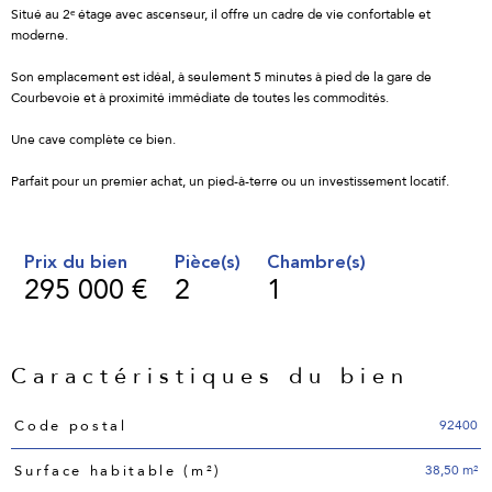
Situé au 2ᵉ étage avec ascenseur, il offre un cadre de vie confortable et
moderne.
Son emplacement est idéal, à seulement 5 minutes à pied de la gare de
Courbevoie et à proximité immédiate de toutes les commodités.
Une cave complète ce bien.
Parfait pour un premier achat, un pied-à-terre ou un investissement locatif.
Prix du bien
Pièce(s)
Chambre(s)
295 000 €
2
1
Caractéristiques du bien
Caractéristiques
Valeurs
92400
Code postal
38,50 m²
Surface habitable (m²)