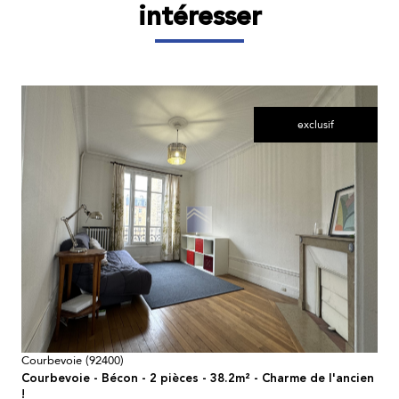
intéresser
exclusif
voir le bien
Courbevoie (92400)
Courbevoie - Bécon - 2 pièces - 38.2m² - Charme de l'ancien
!