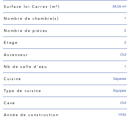
38,06 m²
Surface loi Carrez (m²)
1
Nombre de chambre(s)
2
Nombre de pièces
2
Etage
OUI
Ascenseur
1
Nb de salle d'eau
Séparée
Cuisine
Equipée
Type de cuisine
OUI
Cave
1930
Année de construction