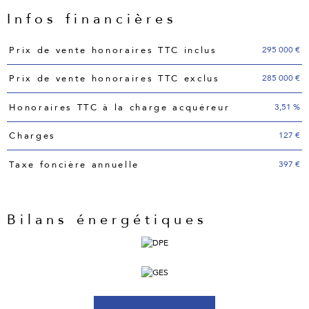
Infos financières
Caractéristiques
Valeurs
295 000 €
Prix de vente honoraires TTC inclus
285 000 €
Prix de vente honoraires TTC exclus
3,51 %
Honoraires TTC à la charge acquéreur
127 €
Charges
397 €
Taxe foncière annuelle
Bilans énergétiques