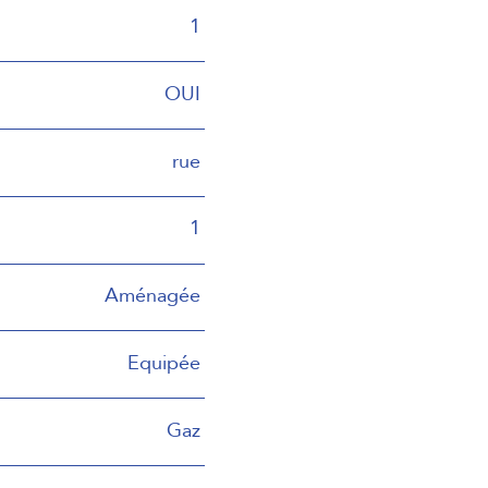
1
OUI
rue
1
Aménagée
Equipée
Gaz