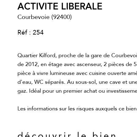
ACTIVITE LIBERALE
Courbevoie (92400)
Réf : 254
Quartier Kilford, proche de la gare de Courbevo
de 2012, en étage avec ascenseur, 2 pièces de 
pièce à vivre lumineuse avec cuisine ouverte am
d'eau, WC séparés. Au sous-sol, une cave et une
gaz. Idéal pour un premier achat ou investisse
Les informations sur les risques auxquels ce bien
découvrir le bien