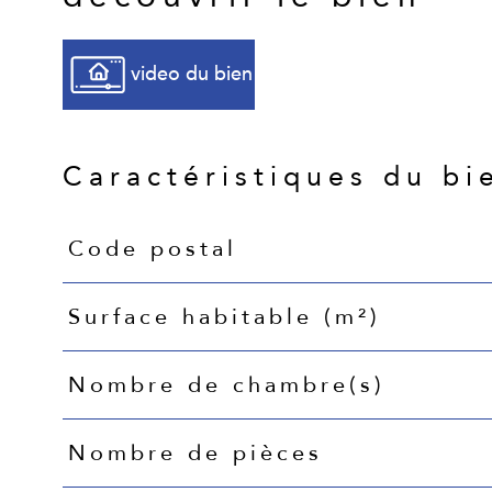
video du bien
Caractéristiques du bi
Code postal
Caractéristiques
Valeurs
Surface habitable (m²)
Nombre de chambre(s)
Nombre de pièces