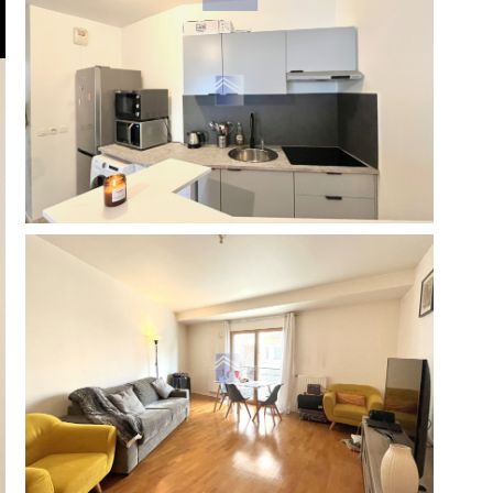
réinitialiser les
filtres