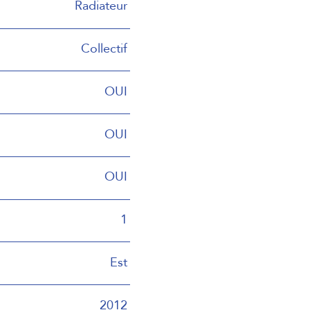
Radiateur
Collectif
OUI
OUI
OUI
1
Est
2012