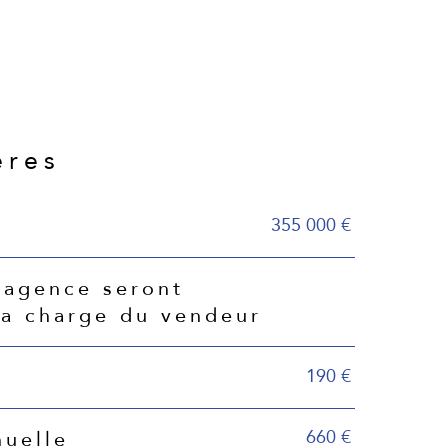
ères
355 000 €
'agence seront
la charge du vendeur
190 €
660 €
nuelle