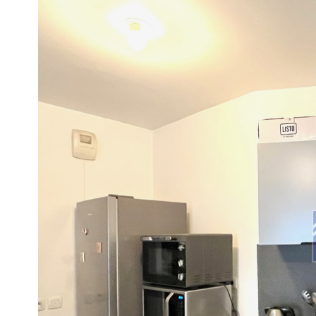
Appartement
92400 -