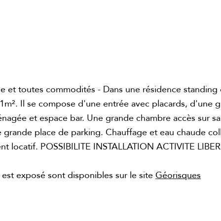
ie et toutes commodités - Dans une résidence standing 
51m². Il se compose d'une entrée avec placards, d'une 
énagée et espace bar. Une grande chambre accès sur sa
 grande place de parking. Chauffage et eau chaude coll
ment locatif. POSSIBILITE INSTALLATION ACTIVITE LIBER
 est exposé sont disponibles sur le site
Géorisques