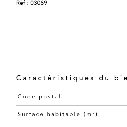
Réf : 03089
Caractéristiques du bi
Code postal
Caractéristiques
Valeurs
Surface habitable (m²)