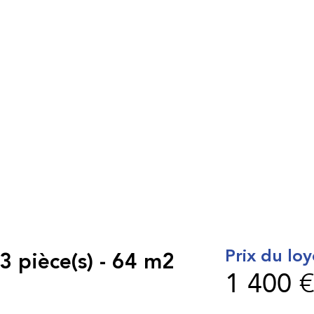
Prix du loy
 pièce(s) - 64 m2
1 400 