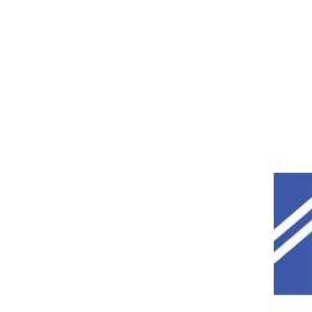
Appartement
92230 - 