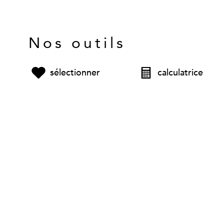
Nos outils
sélectionner
calculatrice