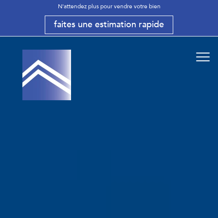
N'attendez plus pour vendre votre bien
faites une estimation rapide