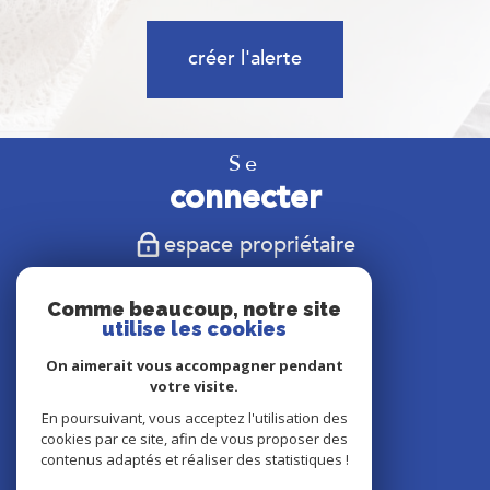
créer l'alerte
Se
connecter
espace propriétaire
Nous
Comme beaucoup, notre site
suivre
utilise les cookies
On aimerait vous accompagner pendant
votre visite.
En poursuivant, vous acceptez l'utilisation des
Nous
cookies par ce site, afin de vous proposer des
adhérons
contenus adaptés et réaliser des statistiques !